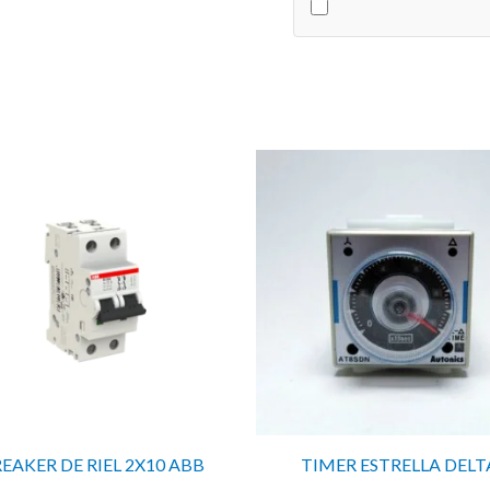
6KA
cantidad
EAKER DE RIEL 2X10 ABB
TIMER ESTRELLA DELT