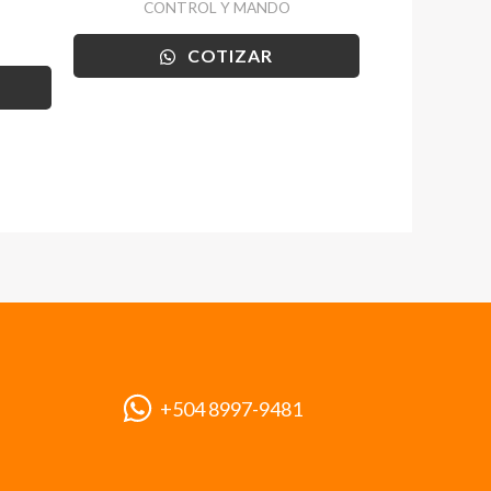
CONTROL Y MANDO
COTIZAR
+504 8997-9481