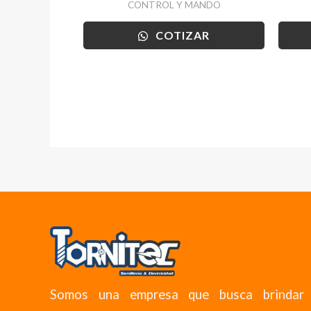
CONTROL Y MANDO
COTIZAR
Somos una empresa que busca brindar