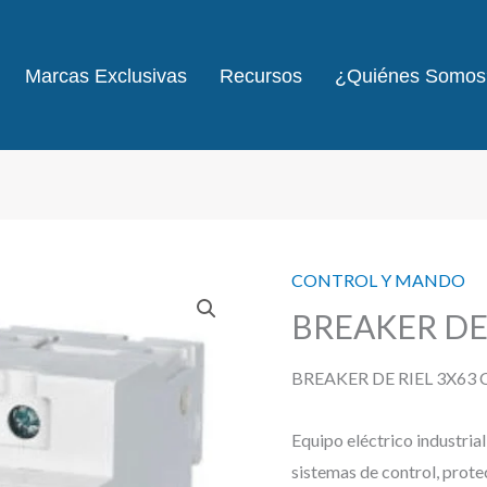
Marcas Exclusivas
Recursos
¿Quiénes Somos
CONTROL Y MANDO
BREAKER DE 
BREAKER DE RIEL 3X63
Equipo eléctrico industria
sistemas de control, prote