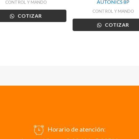
AUTONICS 8P
CONTROL Y MANDO
CONTROL Y MANDO
COTIZAR
COTIZAR
Horario de atención: