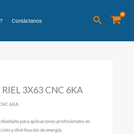
Buscar
?
Contáctanos
RIEL 3X63 CNC 6KA
 CNC 6KA
l diseñado para aplicaciones profesionales en
cción y distribución de energía.