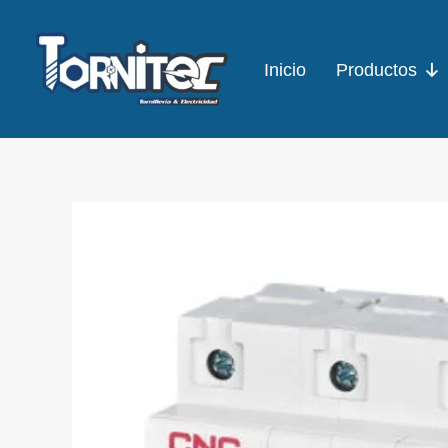
Ir
al
Inicio
Productos
contenido