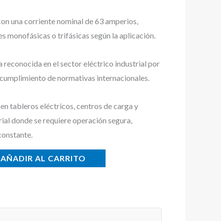
con una corriente nominal de 63 amperios,
s monofásicas o trifásicas según la aplicación.
econocida en el sector eléctrico industrial por
y cumplimiento de normativas internacionales.
n tableros eléctricos, centros de carga y
rial donde se requiere operación segura,
constante.
AÑADIR AL CARRITO