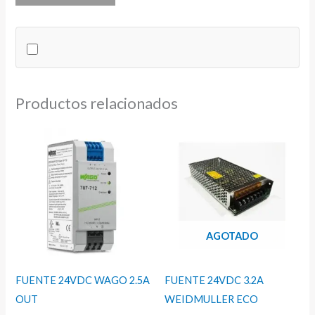
3X63
IMO
10KA
cantidad
Productos relacionados
AGOTADO
FUENTE 24VDC WAGO 2.5A
FUENTE 24VDC 3.2A
OUT
WEIDMULLER ECO