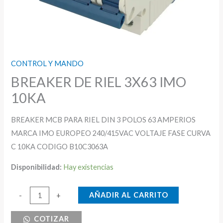
CONTROL Y MANDO
BREAKER DE RIEL 3X63 IMO
10KA
BREAKER MCB PARA RIEL DIN 3 POLOS 63 AMPERIOS
MARCA IMO EUROPEO 240/415VAC VOLTAJE FASE CURVA
C 10KA CODIGO B10C3063A
Disponibilidad:
Hay existencias
BREAKER
AÑADIR AL CARRITO
-
+
DE
COTIZAR
RIEL