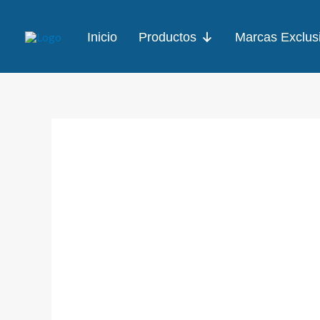
Ir
al
Inicio
Productos
Marcas Exclus
contenido