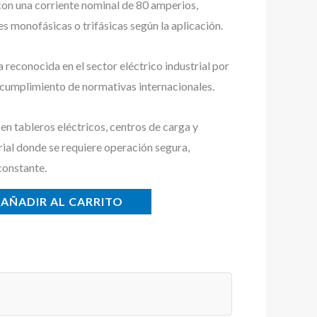
con una corriente nominal de 80 amperios,
s monofásicas o trifásicas según la aplicación.
econocida en el sector eléctrico industrial por
y cumplimiento de normativas internacionales.
n tableros eléctricos, centros de carga y
rial donde se requiere operación segura,
constante.
AÑADIR AL CARRITO