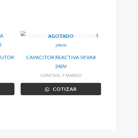
AGOTADO
CUTOR
CAPACITOR REACTIVA 5KVAR
240V
CONTROL Y MANDO
COTIZAR