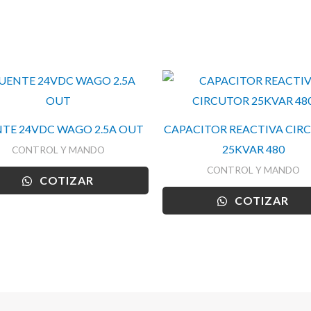
cantidad
TE 24VDC WAGO 2.5A OUT
CAPACITOR REACTIVA CIR
25KVAR 480
CONTROL Y MANDO
CONTROL Y MANDO
COTIZAR
COTIZAR