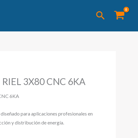
Buscar
RIEL 3X80 CNC 6KA
 CNC 6KA
l diseñado para aplicaciones profesionales en
cción y distribución de energía.