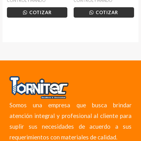
CONTROL Y MANDO
CONTROL Y MANDO
COTIZAR
COTIZAR
Somos una empresa que busca brindar
atención integral y profesional al cliente para
suplir sus necesidades de acuerdo a sus
requerimientos con materiales de calidad.