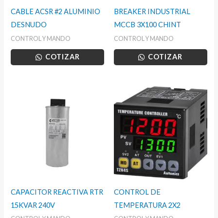
CABLE ACSR #2 ALUMINIO
BREAKER INDUSTRIAL
DESNUDO
MCCB 3X100 CHINT
CONTROL Y MANDO
CONTROL Y MANDO
COTIZAR
COTIZAR
CAPACITOR REACTIVA RTR
CONTROL DE
15KVAR 240V
TEMPERATURA 2X2