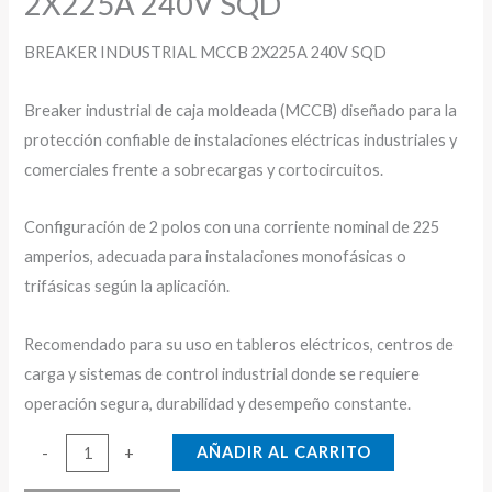
2X225A 240V SQD
BREAKER INDUSTRIAL MCCB 2X225A 240V SQD
Breaker industrial de caja moldeada (MCCB) diseñado para la
protección confiable de instalaciones eléctricas industriales y
comerciales frente a sobrecargas y cortocircuitos.
Configuración de 2 polos con una corriente nominal de 225
amperios, adecuada para instalaciones monofásicas o
trifásicas según la aplicación.
Recomendado para su uso en tableros eléctricos, centros de
carga y sistemas de control industrial donde se requiere
operación segura, durabilidad y desempeño constante.
BREAKER
AÑADIR AL CARRITO
-
+
INDUSTRIAL