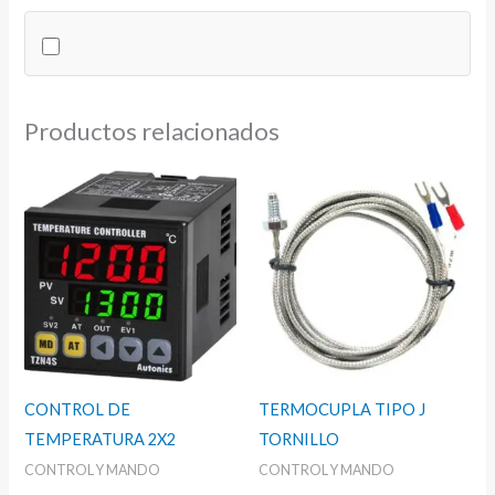
CHINT
cantidad
Productos relacionados
CONTROL DE
TERMOCUPLA TIPO J
TEMPERATURA 2X2
TORNILLO
CONTROL Y MANDO
CONTROL Y MANDO