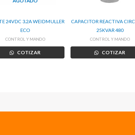
AGOTADO
E 24VDC 3.2A WEIDMULLER
CAPACITOR REACTIVA CIR
ECO
25KVAR 480
CONTROL Y MANDO
CONTROL Y MANDO
COTIZAR
COTIZAR