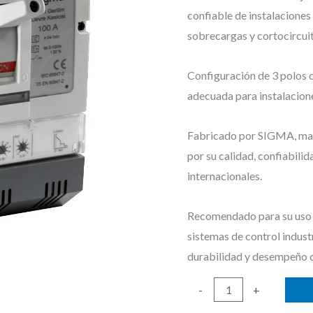
confiable de instalaciones 
sobrecargas y cortocircui
Configuración de 3 polos 
adecuada para instalacione
Fabricado por SIGMA, marc
por su calidad, confiabili
internacionales.
Recomendado para su uso e
sistemas de control indust
durabilidad y desempeño 
BREAKER
-
+
INDUSTRIAL