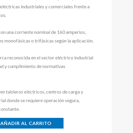
eléctricas industriales y comerciales frente a
tos.
con una corriente nominal de 160 amperios,
s monofásicas o trifásicas según la aplicación.
a reconocida en el sector eléctrico industrial
dad y cumplimiento de normativas
n tableros eléctricos, centros de carga y
rial donde se requiere operación segura,
constante.
AÑADIR AL CARRITO