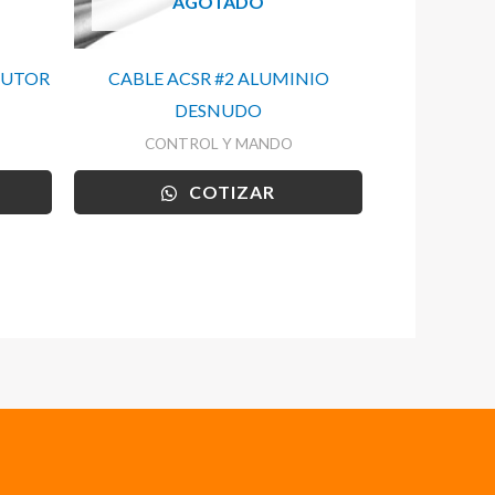
AGOTADO
CUTOR
CABLE ACSR #2 ALUMINIO
DESNUDO
CONTROL Y MANDO
COTIZAR