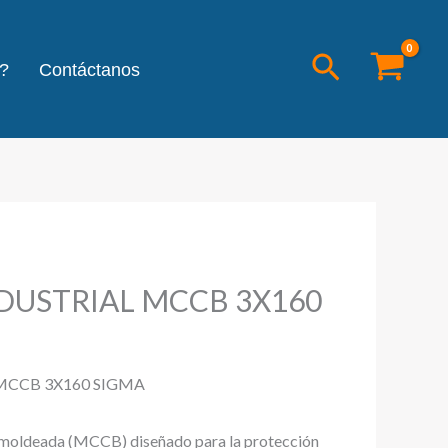
Buscar
?
Contáctanos
DUSTRIAL MCCB 3X160
MCCB 3X160 SIGMA
a moldeada (MCCB) diseñado para la protección