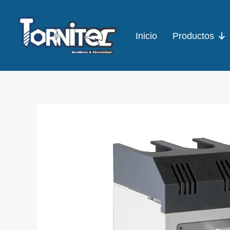
Ir
al
Inicio
Productos
contenido