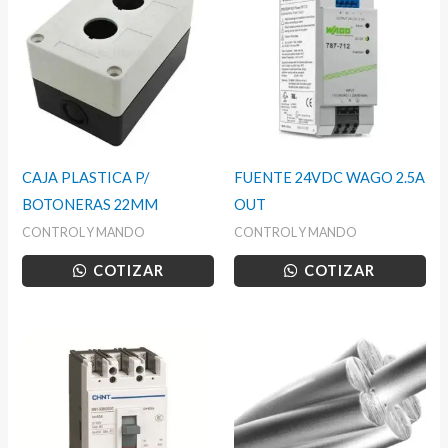
CAJA PLASTICA P/
FUENTE 24VDC WAGO 2.5A
BOTONERAS 22MM
OUT
CONTROL Y MANDO
CONTROL Y MANDO
COTIZAR
COTIZAR