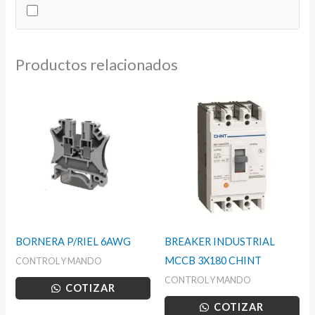
cantidad
Productos relacionados
BORNERA P/RIEL 6AWG
BREAKER INDUSTRIAL
MCCB 3X180 CHINT
CONTROL Y MANDO
CONTROL Y MANDO
COTIZAR
COTIZAR