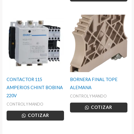
CONTACTOR 115
BORNERA FINAL TOPE
AMPERIOS CHINT BOBINA
ALEMANA
220V
CONTROL Y MANDO
CONTROL Y MANDO
COTIZAR
COTIZAR