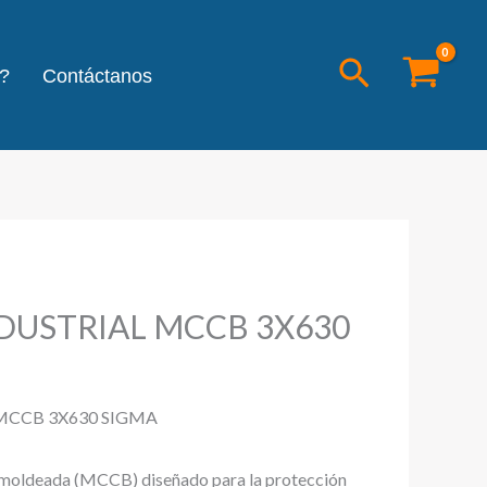
Buscar
?
Contáctanos
DUSTRIAL MCCB 3X630
MCCB 3X630 SIGMA
a moldeada (MCCB) diseñado para la protección