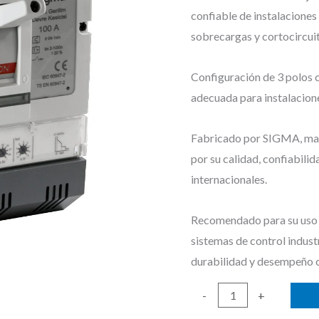
confiable de instalaciones 
sobrecargas y cortocircui
Configuración de 3 polos 
adecuada para instalacione
Fabricado por SIGMA, marc
por su calidad, confiabili
internacionales.
Recomendado para su uso e
sistemas de control indust
durabilidad y desempeño 
BREAKER
-
+
INDUSTRIAL