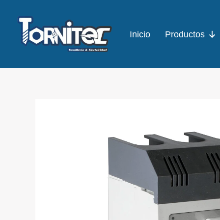
Ir
al
Inicio
Productos
contenido