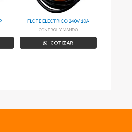
P
FLOTE ELECTRICO 240V 10A
CONTROL Y MANDO
COTIZAR