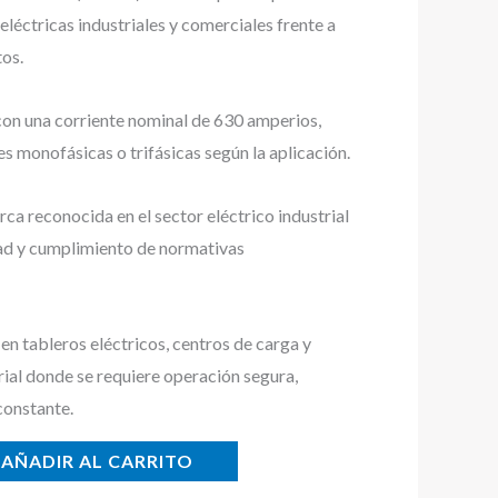
eléctricas industriales y comerciales frente a
tos.
con una corriente nominal de 630 amperios,
s monofásicas o trifásicas según la aplicación.
a reconocida en el sector eléctrico industrial
dad y cumplimiento de normativas
n tableros eléctricos, centros de carga y
rial donde se requiere operación segura,
constante.
AÑADIR AL CARRITO