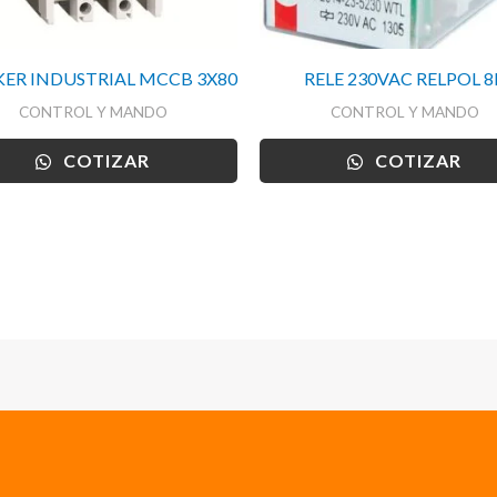
ER INDUSTRIAL MCCB 3X80
RELE 230VAC RELPOL 8
CONTROL Y MANDO
CONTROL Y MANDO
COTIZAR
COTIZAR