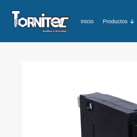
Ir
al
Inicio
Productos
contenido