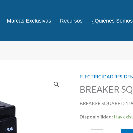
Marcas Exclusivas
Recursos
¿Quiénes Somos
ELECTRICIDAD RESIDE
BREAKER SQ
BREAKER SQUARE D 1 
Disponibilidad:
Hay exist