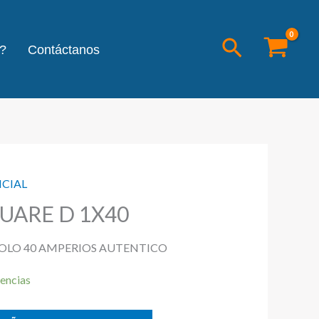
Buscar
?
Contáctanos
NCIAL
UARE D 1X40
POLO 40 AMPERIOS AUTENTICO
encias