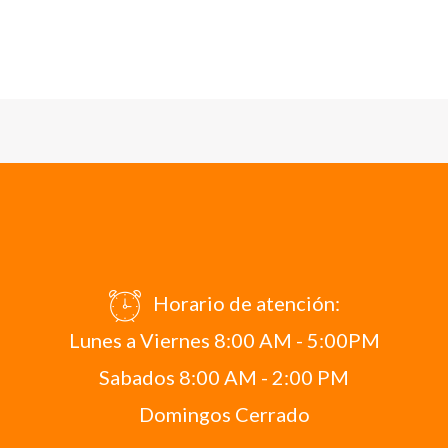
Horario de atención:
Lunes a Viernes 8:00 AM - 5:00PM
Sabados 8:00 AM - 2:00 PM
Domingos Cerrado