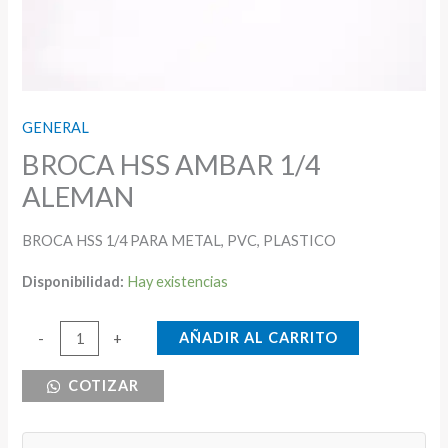
GENERAL
BROCA HSS AMBAR 1/4
ALEMAN
BROCA HSS 1/4 PARA METAL, PVC, PLASTICO
Disponibilidad:
Hay existencias
BROCA
AÑADIR AL CARRITO
-
+
HSS
COTIZAR
AMBAR
1/4
ALEMAN