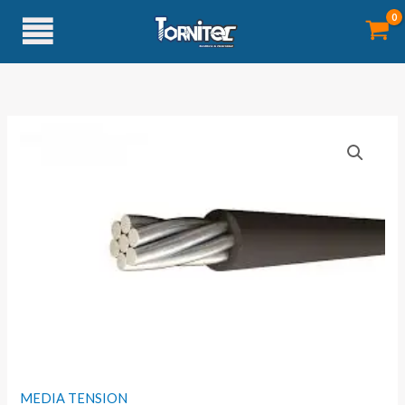
Ir
al
contenido
MEDIA TENSION