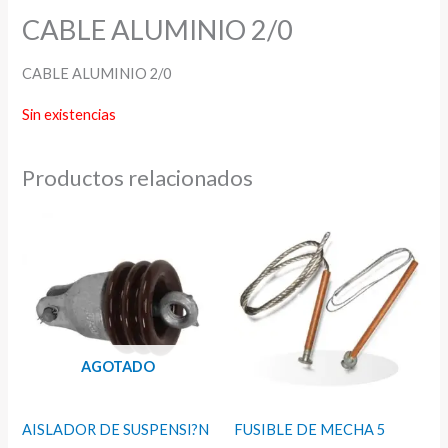
CABLE ALUMINIO 2/0
CABLE ALUMINIO 2/0
Sin existencias
Productos relacionados
AGOTADO
AISLADOR DE SUSPENSI?N
FUSIBLE DE MECHA 5