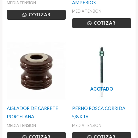
AMPERIOS
MEDIA TENSION
MEDIA TENSION
COTIZAR
COTIZAR
AGOTADO
AISLADOR DE CARRETE
PERNO ROSCA CORRIDA
PORCELANA
5/8 X 16
MEDIA TENSION
MEDIA TENSION
COTIZAR
COTIZAR