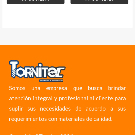
Somos una empresa que busca brindar
atención integral y profesional al cliente para
suplir sus necesidades de acuerdo a sus
requerimientos con materiales de calidad.