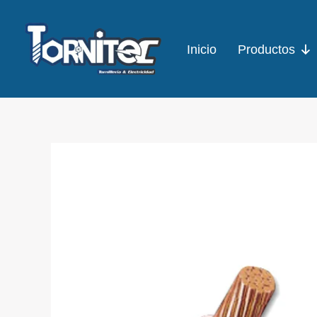
Ir
al
Inicio
Productos
contenido