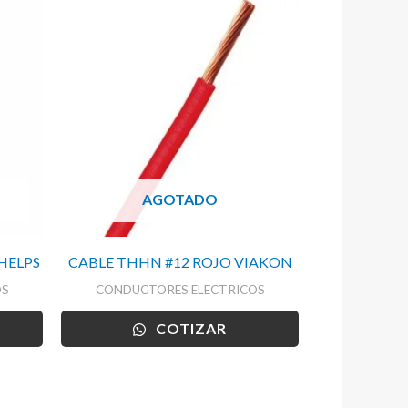
AGOTADO
HELPS
CABLE THHN #12 ROJO VIAKON
OS
CONDUCTORES ELECTRICOS
COTIZAR