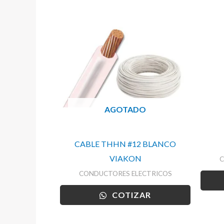
AGOTADO
CABLE THHN #12 BLANCO
VIAKON
C
CONDUCTORES ELECTRICOS
COTIZAR