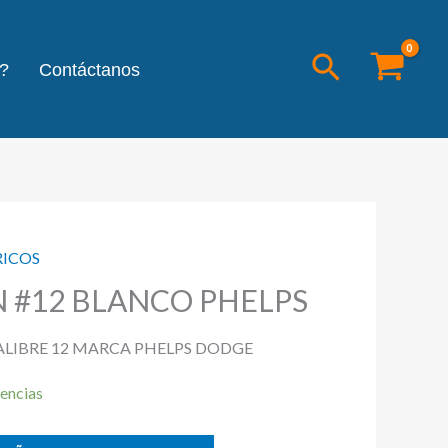
Buscar
?
Contáctanos
RICOS
 #12 BLANCO PHELPS
LIBRE 12 MARCA PHELPS DODGE
encias