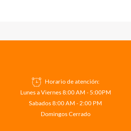
Horario de atención:
Lunes a Viernes 8:00 AM - 5:00PM
Sabados 8:00 AM - 2:00 PM
Domingos Cerrado