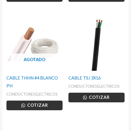
AGOTADO
CABLE THHN #4 BLANCO
CABLE TSJ 3X16
PH
CONDUCTORES ELECTRICOS
CONDUCTORES ELECTRICOS
COTIZAR
COTIZAR