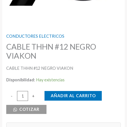
CONDUCTORES ELECTRICOS
CABLE THHN #12 NEGRO
VIAKON
CABLE THHN #12 NEGRO VIAKON
Disponibilidad:
Hay existencias
CABLE
AÑADIR AL CARRITO
-
+
THHN
COTIZAR
#12
NEGRO
VIAKON