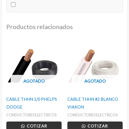
cantidad
Productos relacionados
AGOTADO
AGOTADO
CABLE THHN 1/0 PHELPS
CABLE THHN #2 BLANCO
DODGE
VIAKON
CONDUCTORES ELECTRICOS
CONDUCTORES ELECTRICOS
COTIZAR
COTIZAR