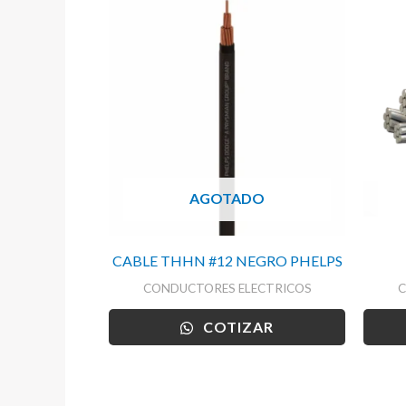
AGOTADO
CABLE THHN #12 NEGRO PHELPS
CONDUCTORES ELECTRICOS
C
COTIZAR