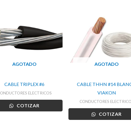
AGOTADO
AGOTADO
CABLE TRIPLEX #6
CABLE THHN #14 BLAN
VIAKON
ONDUCTORES ELECTRICOS
CONDUCTORES ELECTRIC
COTIZAR
COTIZAR