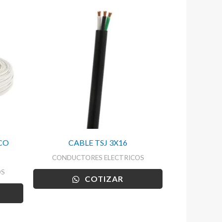
CO
CABLE TSJ 3X16
CONDUCTORES ELECTRICOS
OS
COTIZAR