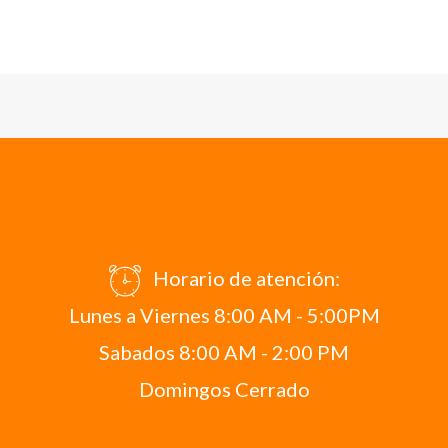
Horario de atención:
Lunes a Viernes 8:00 AM - 5:00PM
Sabados 8:00 AM - 2:00 PM
Domingos Cerrado