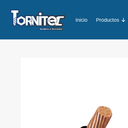
Ir
al
Inicio
Productos
contenido