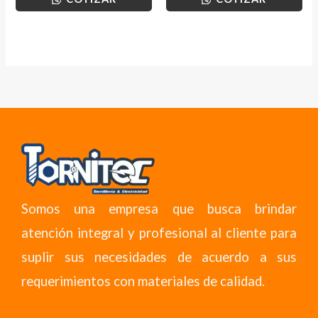
Somos una empresa que busca brindar
atención integral y profesional al cliente para
suplir sus necesidades de acuerdo a sus
requerimientos con materiales de calidad.