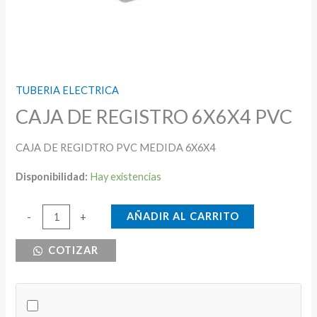
TUBERIA ELECTRICA
CAJA DE REGISTRO 6X6X4 PVC
CAJA DE REGIDTRO PVC MEDIDA 6X6X4
Disponibilidad:
Hay existencias
CAJA
AÑADIR AL CARRITO
-
+
DE
COTIZAR
REGISTRO
6X6X4
PVC
cantidad