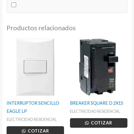
UL
cantidad
Productos relacionados
INTERRUPTOR SENCILLO
BREAKER SQUARE D 2X15
EAGLE LP
ELECTRICIDAD RESIDENCIAL
ELECTRICIDAD RESIDENCIAL
COTIZAR
COTIZAR