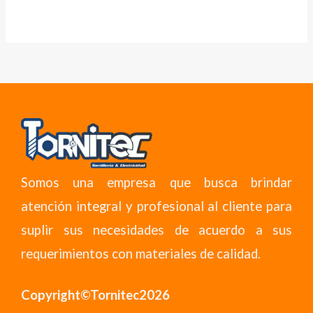
Somos una empresa que busca brindar
atención integral y profesional al cliente para
suplir sus necesidades de acuerdo a sus
requerimientos con materiales de calidad.
Copyright©Tornitec2026