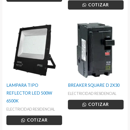
COTIZAR
LAMPARA TIPO
BREAKER SQUARE D 2X30
REFLECTOR LED 500W
ELECTRICIDAD RESIDENCIAL
6500K
COTIZAR
ELECTRICIDAD RESIDENCIAL
COTIZAR