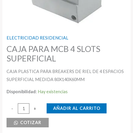
ELECTRICIDAD RESIDENCIAL
CAJA PARA MCB 4 SLOTS
SUPERFICIAL
CAJA PLASTICA PARA BREAKERS DE RIEL DE 4 ESPACIOS
SUPERFICIAL MEDIDA 80X140X60MM
Disponibilidad:
Hay existencias
CAJA
AÑADIR AL CARRITO
-
+
PARA
COTIZAR
MCB
4