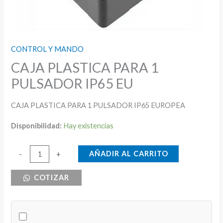
CONTROL Y MANDO
CAJA PLASTICA PARA 1
PULSADOR IP65 EU
CAJA PLASTICA PARA 1 PULSADOR IP65 EUROPEA
Disponibilidad:
Hay existencias
CAJA
AÑADIR AL CARRITO
-
+
PLASTICA
COTIZAR
PARA
1
PULSADOR
IP65