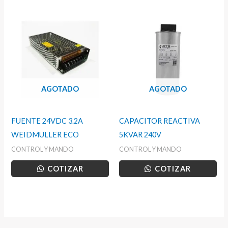
AGOTADO
AGOTADO
FUENTE 24VDC 3.2A
CAPACITOR REACTIVA
WEIDMULLER ECO
5KVAR 240V
CONTROL Y MANDO
CONTROL Y MANDO
COTIZAR
COTIZAR