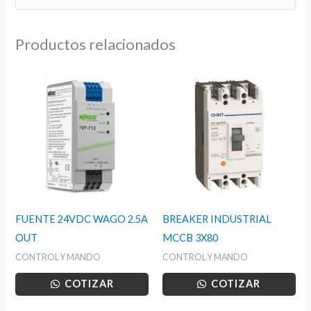
EU
cantidad
Productos relacionados
FUENTE 24VDC WAGO 2.5A
BREAKER INDUSTRIAL
OUT
MCCB 3X80
CONTROL Y MANDO
CONTROL Y MANDO
COTIZAR
COTIZAR