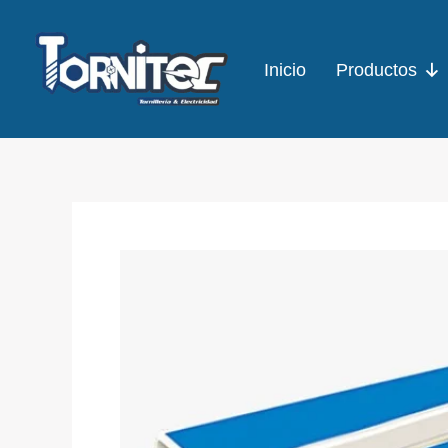
Ir
al
Inicio
Productos
contenido