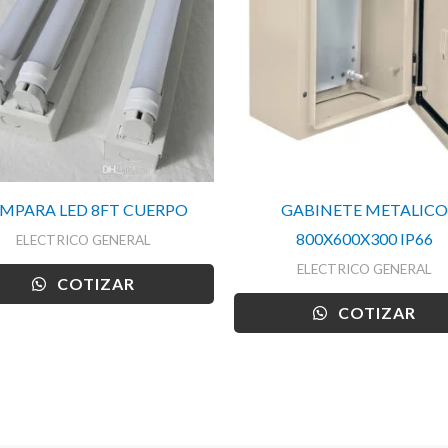
MPARA LED 8FT CUERPO
GABINETE METALICO
800X600X300 IP66
ELECTRICO GENERAL
ELECTRICO GENERAL
COTIZAR
COTIZAR