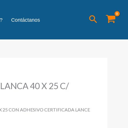
Buscar
?
Contáctanos
ANCA 40 X 25 C/
X 25 CON ADHESIVO CERTIFICADA LANCE