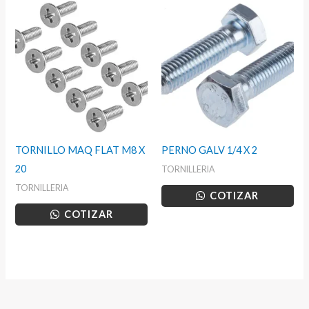
TORNILLO MAQ FLAT M8 X
PERNO GALV 1/4 X 2
20
TORNILLERIA
TORNILLERIA
COTIZAR
COTIZAR