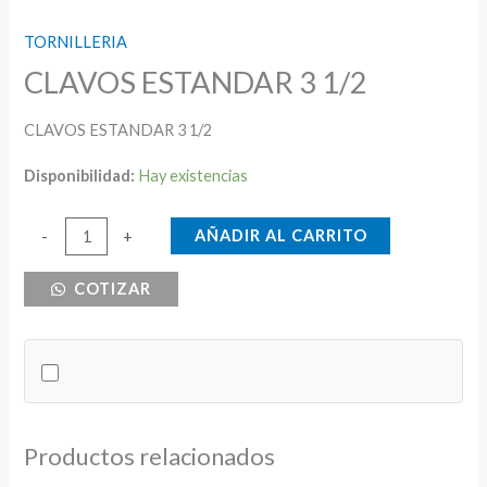
TORNILLERIA
CLAVOS ESTANDAR 3 1/2
CLAVOS ESTANDAR 3 1/2
Disponibilidad:
Hay existencias
CLAVOS
AÑADIR AL CARRITO
-
+
ESTANDAR
COTIZAR
3
1/2
cantidad
Productos relacionados