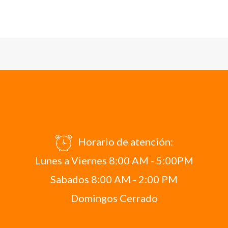
Horario de atención:
Lunes a Viernes 8:00 AM - 5:00PM
Sabados 8:00 AM - 2:00 PM
Domingos Cerrado