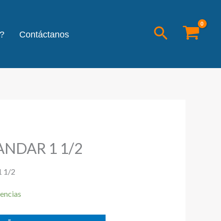
Buscar
?
Contáctanos
ANDAR 1 1/2
 1/2
encias