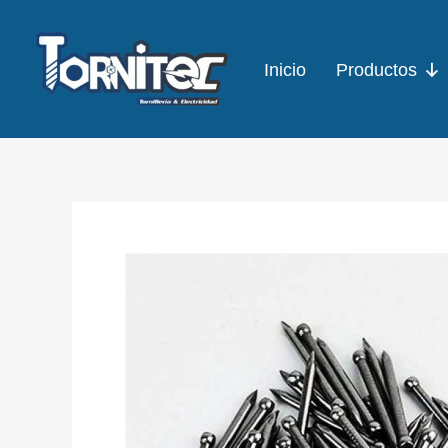
Ir
al
Inicio
Productos
contenido