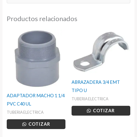
Productos relacionados
ABRAZADERA 3/4 EMT
TIPO U
ADAPTADOR MACHO 1 1/4
TUBERIA ELECTRICA
PVC C40 UL
COTIZAR
TUBERIA ELECTRICA
COTIZAR