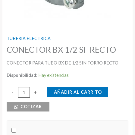
TUBERIA ELECTRICA
CONECTOR BX 1/2 SF RECTO
CONECTOR PARA TUBO BX DE 1/2 SIN FORRO RECTO
Disponibilidad:
Hay existencias
CONECTOR
AÑADIR AL CARRITO
-
+
BX
COTIZAR
1/2
SF
RECTO
cantidad