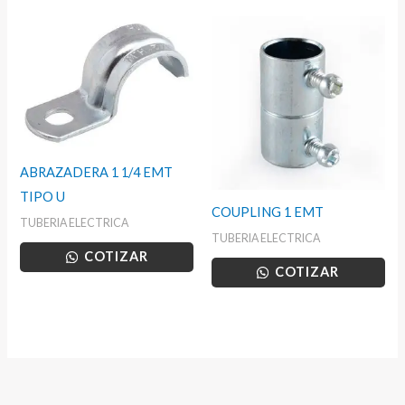
ABRAZADERA 1 1/4 EMT
TIPO U
COUPLING 1 EMT
TUBERIA ELECTRICA
TUBERIA ELECTRICA
COTIZAR
COTIZAR