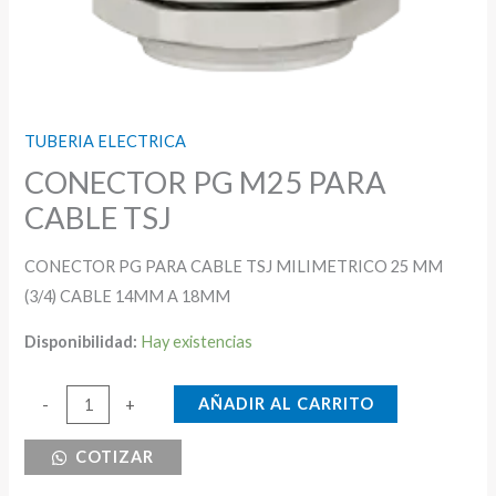
TUBERIA ELECTRICA
CONECTOR PG M25 PARA
CABLE TSJ
CONECTOR PG PARA CABLE TSJ MILIMETRICO 25 MM
(3/4) CABLE 14MM A 18MM
Disponibilidad:
Hay existencias
CONECTOR
AÑADIR AL CARRITO
-
+
PG
COTIZAR
M25
PARA