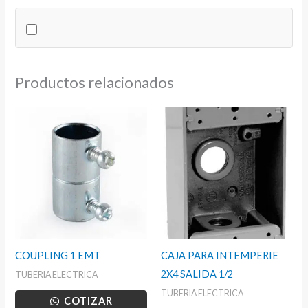
CABLE
TSJ
cantidad
Productos relacionados
COUPLING 1 EMT
CAJA PARA INTEMPERIE
2X4 SALIDA 1/2
TUBERIA ELECTRICA
TUBERIA ELECTRICA
COTIZAR