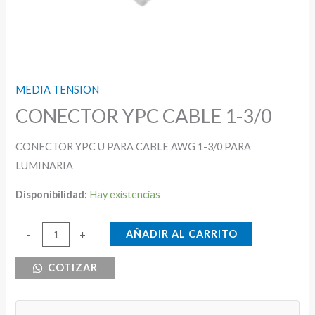
MEDIA TENSION
CONECTOR YPC CABLE 1-3/0
CONECTOR YPC U PARA CABLE AWG 1-3/0 PARA
LUMINARIA
Disponibilidad:
Hay existencias
CONECTOR
AÑADIR AL CARRITO
-
+
YPC
COTIZAR
CABLE
1-
3/0