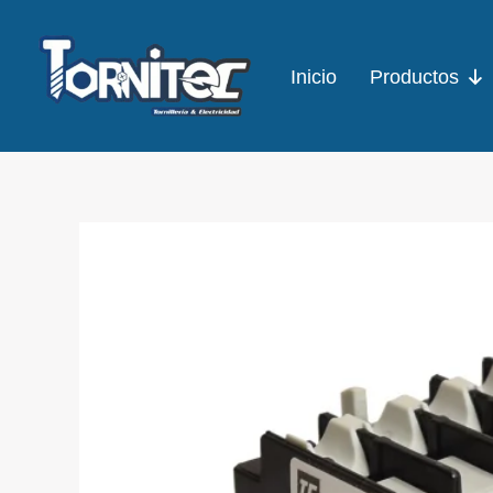
Ir
al
Inicio
Productos
contenido