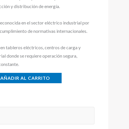
cción y distribución de energía.
conocida en el sector eléctrico industrial por
y cumplimiento de normativas internacionales.
n tableros eléctricos, centros de carga y
rial donde se requiere operación segura,
constante.
AÑADIR AL CARRITO