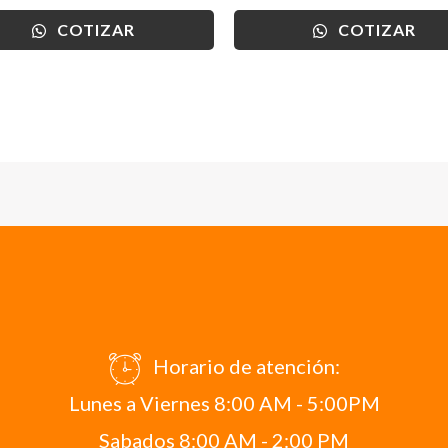
COTIZAR
COTIZAR
Horario de atención:
Lunes a Viernes 8:00 AM - 5:00PM
Sabados 8:00 AM - 2:00 PM