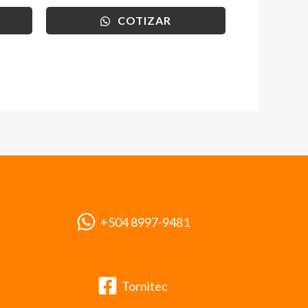
COTIZAR
+504 8997-9481
Tornitec