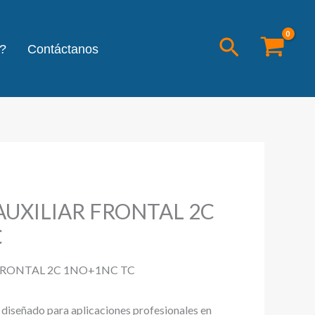
Buscar
?
Contáctanos
UXILIAR FRONTAL 2C
C
FRONTAL 2C 1NO+1NC TC
l diseñado para aplicaciones profesionales en