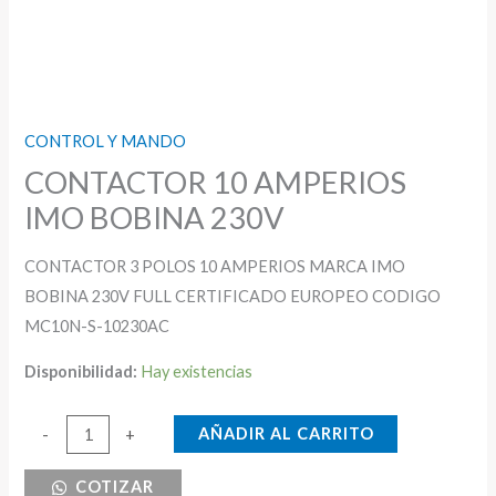
CONTROL Y MANDO
CONTACTOR 10 AMPERIOS
IMO BOBINA 230V
CONTACTOR 3 POLOS 10 AMPERIOS MARCA IMO
BOBINA 230V FULL CERTIFICADO EUROPEO CODIGO
MC10N-S-10230AC
Disponibilidad:
Hay existencias
CONTACTOR
AÑADIR AL CARRITO
-
+
10
COTIZAR
AMPERIOS