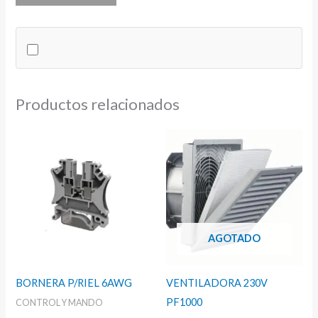
IMO
BOBINA
230V
cantidad
Productos relacionados
AGOTADO
BORNERA P/RIEL 6AWG
VENTILADORA 230V
PF1000
CONTROL Y MANDO