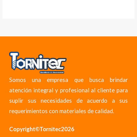
Somos una empresa que busca brindar
atención integral y profesional al cliente para
suplir sus necesidades de acuerdo a sus
requerimientos con materiales de calidad.
Copyright©Tornitec2026