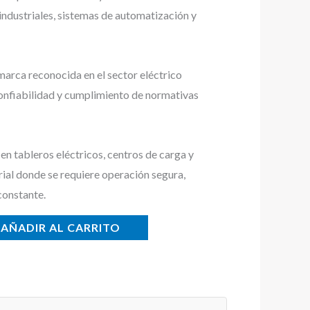
 industriales, sistemas de automatización y
rca reconocida en el sector eléctrico
 confiabilidad y cumplimiento de normativas
n tableros eléctricos, centros de carga y
rial donde se requiere operación segura,
constante.
AÑADIR AL CARRITO