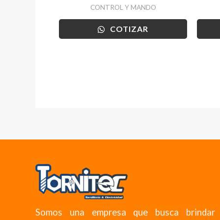
CONTROL Y MANDO
COTIZAR
Somos una empresa que busca brindar