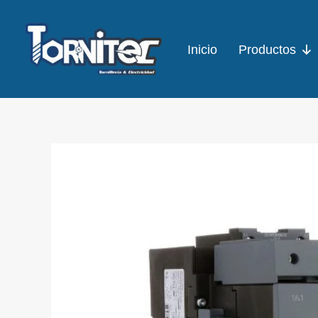
Ir
al
Inicio
Productos
contenido