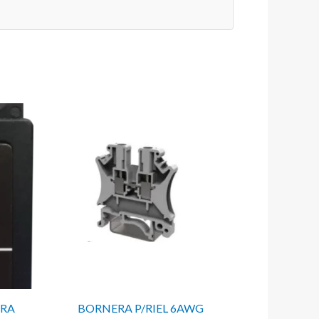
ERA
BORNERA P/RIEL 6AWG