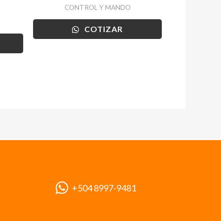
CONTROL Y MANDO
COTIZAR
+504 8997-9481