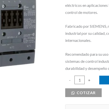
eléctricos en aplicaciones
control de motores.
Fabricado por SIEMENS, ma
industrial por su calidad,
internacionales.
Recomendado para su uso e
sistemas de control indust
durabilidad y desempeño 
CONTACTOR
-
+
115
COTIZAR
AMPERIOS
240V
SIEMENS