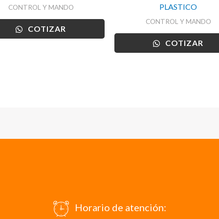
PLASTICO
CONTROL Y MANDO
CONTROL Y MANDO
COTIZAR
COTIZAR
Horario de atención: