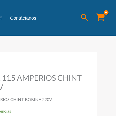
Buscar
?
Contáctanos
115 AMPERIOS CHINT
V
RIOS CHINT BOBINA 220V
encias