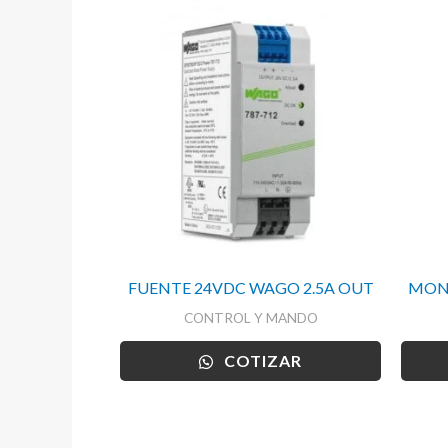
FUENTE 24VDC WAGO 2.5A OUT
MONI
CONTROL Y MANDO
COTIZAR