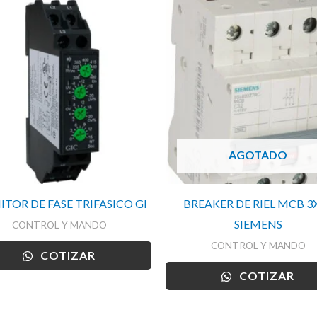
AGOTADO
TOR DE FASE TRIFASICO GI
BREAKER DE RIEL MCB 3
SIEMENS
CONTROL Y MANDO
CONTROL Y MANDO
COTIZAR
COTIZAR