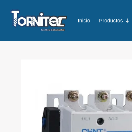
Ir
al
Inicio
Productos
contenido