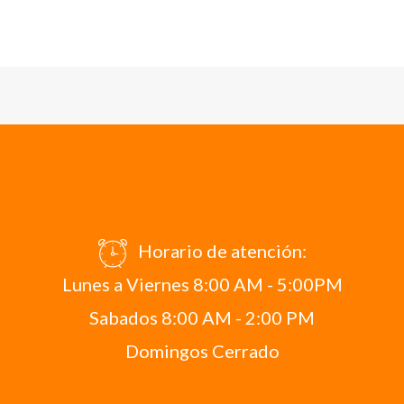
Horario de atención:
Lunes a Viernes 8:00 AM - 5:00PM
Sabados 8:00 AM - 2:00 PM
Domingos Cerrado