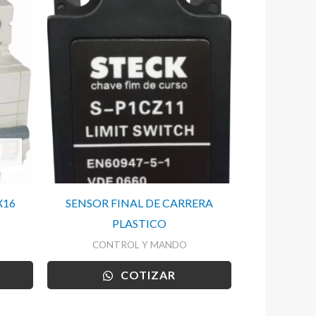
X16
SENSOR FINAL DE CARRERA
PLASTICO
CONTROL Y MANDO
COTIZAR