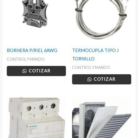
BORNERA P/RIEL 6AWG
TERMOCUPLA TIPO J
TORNILLO
CONTROL Y MANDO
CONTROL Y MANDO
COTIZAR
COTIZAR