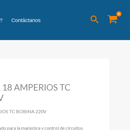
Buscar
?
Contáctanos
18 AMPERIOS TC
V
OS TC BOBINA 220V
ado para la maniobra y control de circuitos