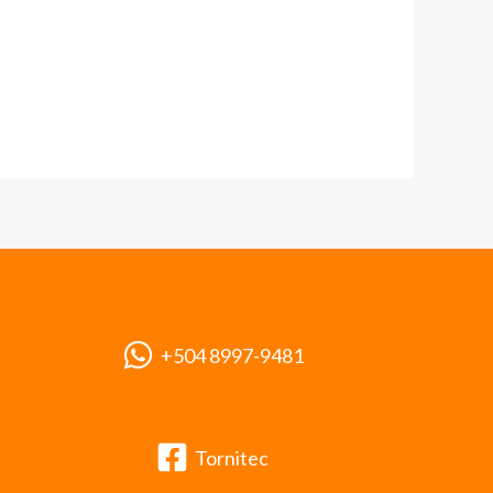
+504 8997-9481
Tornitec