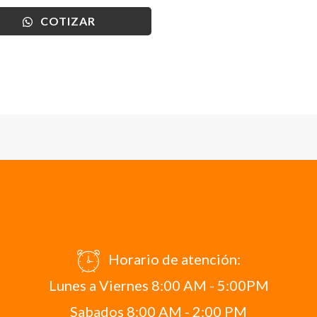
COTIZAR
Horario de atención:
Lunes a Viernes 8:00 AM - 5:00PM
Sabados 8:00 AM - 2:00 PM