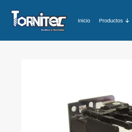
Ir
al
Inicio
Productos
contenido