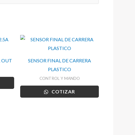
A OUT
SENSOR FINAL DE CARRERA
PLASTICO
CONTROL Y MANDO
COTIZAR