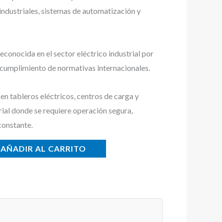
 industriales, sistemas de automatización y
conocida en el sector eléctrico industrial por
y cumplimiento de normativas internacionales.
n tableros eléctricos, centros de carga y
rial donde se requiere operación segura,
constante.
AÑADIR AL CARRITO