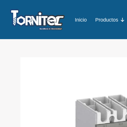
Ir
al
Inicio
Productos
contenido