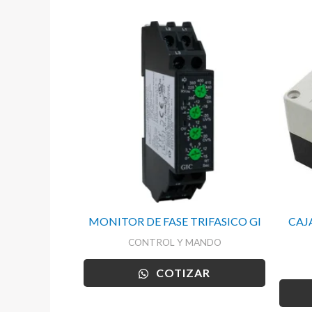
MONITOR DE FASE TRIFASICO GI
CAJ
CONTROL Y MANDO
COTIZAR