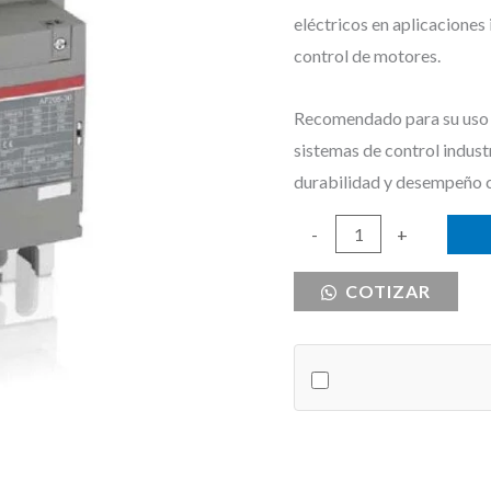
eléctricos en aplicaciones
control de motores.
Recomendado para su uso e
sistemas de control indust
durabilidad y desempeño 
CONTACTOR
-
+
205
COTIZAR
AMPERIOS
BOBINA
MULTIVOLTAJE
100-
250V
cantidad