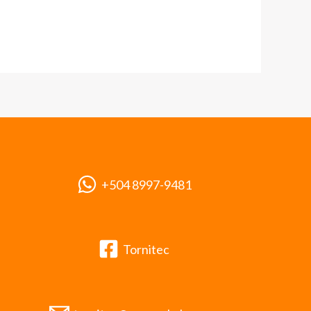
+504 8997-9481
Tornitec