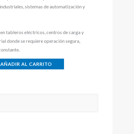
 industriales, sistemas de automatización y
n tableros eléctricos, centros de carga y
rial donde se requiere operación segura,
constante.
AÑADIR AL CARRITO