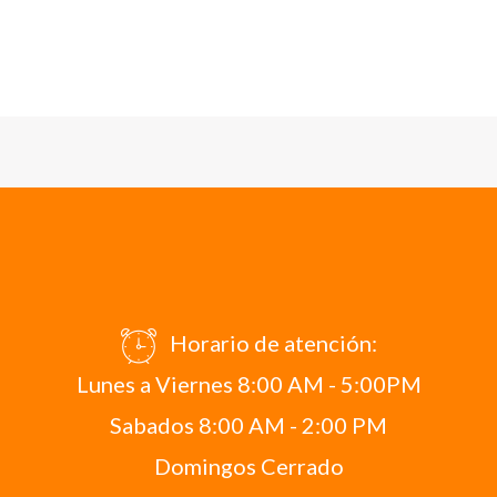
Horario de atención:
Lunes a Viernes 8:00 AM - 5:00PM
Sabados 8:00 AM - 2:00 PM
Domingos Cerrado