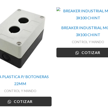
BREAKER INDUSTRIAL M
3X100 CHINT
CONTROL Y MANDO
COTIZAR
A PLASTICA P/ BOTONERAS
22MM
CONTROL Y MANDO
COTIZAR