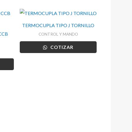
TERMOCUPLA TIPO J TORNILLO
CCB
CONTROL Y MANDO
COTIZAR