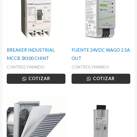
BREAKER INDUSTRIAL
FUENTE 24VDC WAGO 2.5A
MCCB 3X100 CHINT
OUT
CONTROL Y MANDO
CONTROL Y MANDO
COTIZAR
COTIZAR