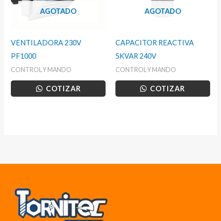
AGOTADO
AGOTADO
VENTILADORA 230V
CAPACITOR REACTIVA
PF1000
5KVAR 240V
CONTROL Y MANDO
CONTROL Y MANDO
COTIZAR
COTIZAR