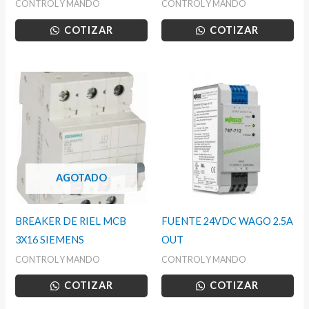
CONTROL Y MANDO
CONTROL Y MANDO
COTIZAR
COTIZAR
AGOTADO
BREAKER DE RIEL MCB
FUENTE 24VDC WAGO 2.5A
3X16 SIEMENS
OUT
CONTROL Y MANDO
CONTROL Y MANDO
COTIZAR
COTIZAR