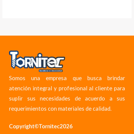
Somos una empresa que busca brindar
atención integral y profesional al cliente para
suplir sus necesidades de acuerdo a sus
requerimientos con materiales de calidad.
Copyright©Tornitec2026