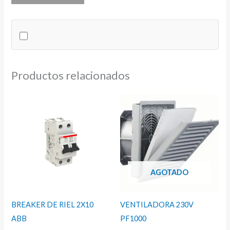
IMO
BOBINA
230V
cantidad
Productos relacionados
AGOTADO
BREAKER DE RIEL 2X10
VENTILADORA 230V
ABB
PF1000