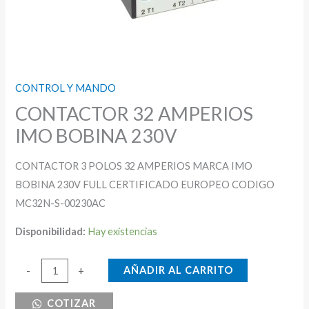
CONTROL Y MANDO
CONTACTOR 32 AMPERIOS
IMO BOBINA 230V
CONTACTOR 3 POLOS 32 AMPERIOS MARCA IMO
BOBINA 230V FULL CERTIFICADO EUROPEO CODIGO
MC32N-S-00230AC
Disponibilidad:
Hay existencias
CONTACTOR
AÑADIR AL CARRITO
-
+
32
COTIZAR
AMPERIOS