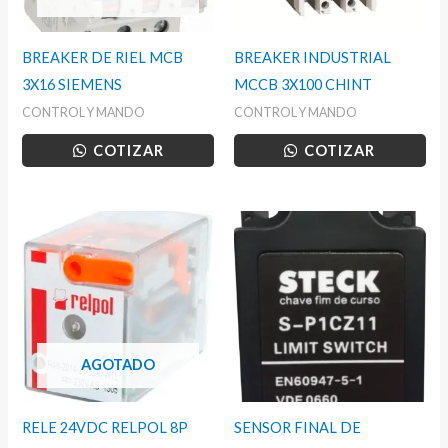
BREAKER DE RIEL MCB
BREAKER INDUSTRIAL
3X16 SIEMENS
MCCB 3X100 CHINT
CONTROL Y MANDO
CONTROL Y MANDO
COTIZAR
COTIZAR
AGOTADO
RELE 24VDC RELPOL 8P
SENSOR FINAL DE