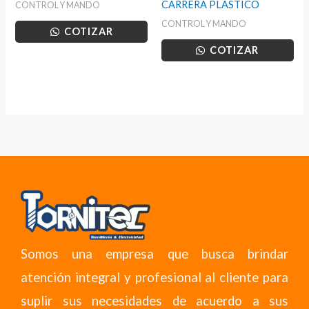
CARRERA PLASTICO
CONTROL Y MANDO
CONTROL Y MANDO
COTIZAR
COTIZAR
Somos una empresa que busca brindar
atención integral y profesional al cliente para
suplir sus necesidades de acuerdo a sus