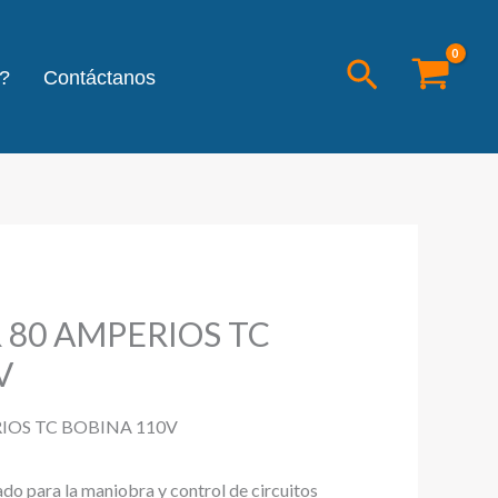
Buscar
?
Contáctanos
80 AMPERIOS TC
V
OS TC BOBINA 110V
ado para la maniobra y control de circuitos