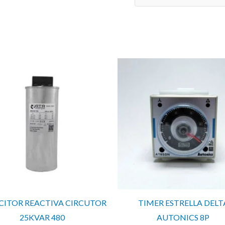
cantidad
CITOR REACTIVA CIRCUTOR
TIMER ESTRELLA DELT
25KVAR 480
AUTONICS 8P