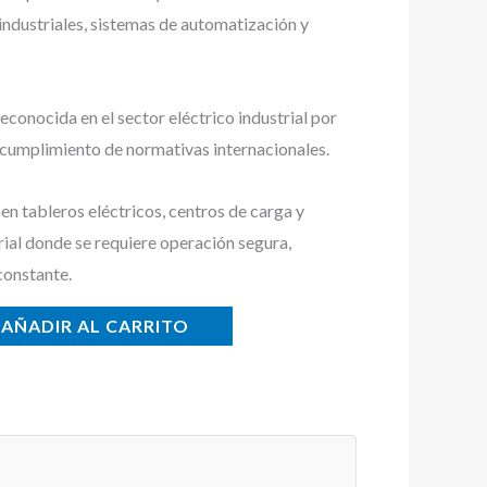
 industriales, sistemas de automatización y
conocida en el sector eléctrico industrial por
y cumplimiento de normativas internacionales.
n tableros eléctricos, centros de carga y
rial donde se requiere operación segura,
constante.
AÑADIR AL CARRITO