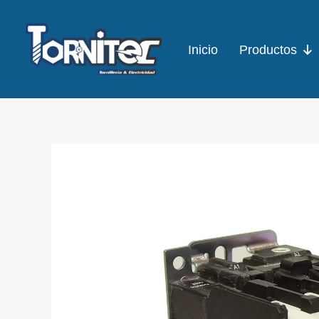
Ir
al
Inicio
Productos
contenido