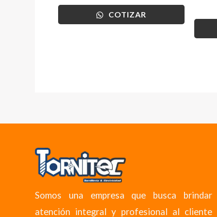
COTIZAR
Somos una empresa que busca brindar
atención integral y profesional al cliente