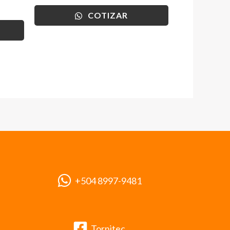
COTIZAR
+504 8997-9481
Tornitec