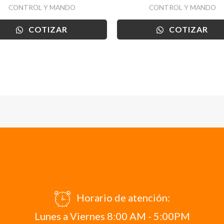
CONTROL Y MANDO
CONTROL Y MANDO
COTIZAR
COTIZAR
Horario de atención:
Lunes a Viernes 8:00 AM - 5:00PM