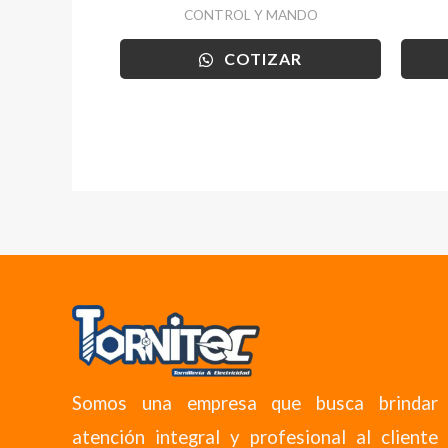
CONTROL Y MANDO
COTIZAR
Somos una empresa que busca brindar
atención integral y profesional al cliente