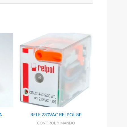
A
RELE 230VAC RELPOL 8P
CONTROL Y MANDO