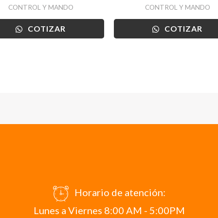
CONTROL Y MANDO
CONTROL Y MANDO
COTIZAR
COTIZAR
Horario de atención:
Lunes a Viernes 8:00 AM - 5:00PM