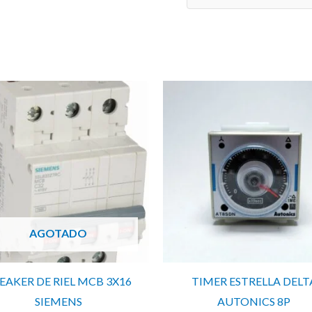
cantidad
AGOTADO
EAKER DE RIEL MCB 3X16
TIMER ESTRELLA DELT
SIEMENS
AUTONICS 8P