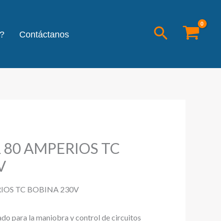
Buscar
?
Contáctanos
80 AMPERIOS TC
V
OS TC BOBINA 230V
ado para la maniobra y control de circuitos