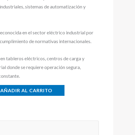
 industriales, sistemas de automatización y
conocida en el sector eléctrico industrial por
y cumplimiento de normativas internacionales.
n tableros eléctricos, centros de carga y
rial donde se requiere operación segura,
constante.
AÑADIR AL CARRITO