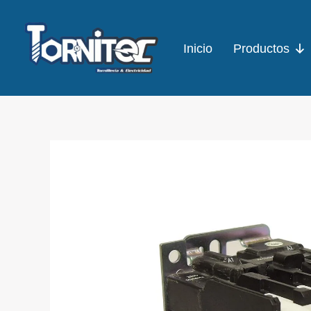
Ir
al
Inicio
Productos
contenido