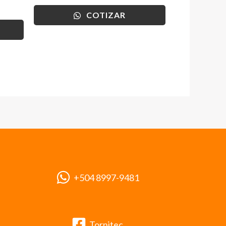
COTIZAR
+504 8997-9481
Tornitec