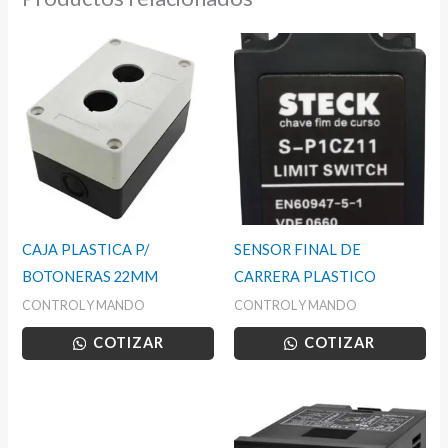
CAJA PLASTICA P/
SENSOR FINAL DE
BOTONERAS 22MM
CARRERA PLASTICO
CONTROL Y MANDO
CONTROL Y MANDO
COTIZAR
COTIZAR