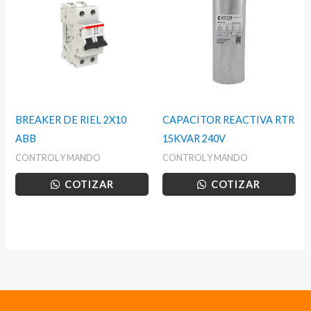
BREAKER DE RIEL 2X10
CAPACITOR REACTIVA RTR
ABB
15KVAR 240V
CONTROL Y MANDO
CONTROL Y MANDO
COTIZAR
COTIZAR