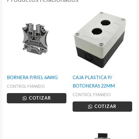
BORNERA P/RIEL 6AWG
CAJA PLASTICA P/
BOTONERAS 22MM
CONTROL Y MANDO
CONTROL Y MANDO
COTIZAR
COTIZAR