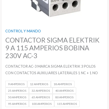
CONTROL Y MANDO
CONTACTOR SIGMA ELEKTRIK
9 A 115 AMPERIOS BOBINA
230V AC-3
CONTACTOR AC-3 MARCA SIGMA ELEKTRIK 3 POLOS
CON CONTACTOS AUXILIARES LATERALES 1 NC + 1 NO
9 AMPERIOS
12 AMPERIOS
18 AMPERIOS
25 AMPERIOS
32 AMPERIOS
40 AMPERIOS
50 AMPERIOS
65 AMPERIOS
80 AMPERIOS
95 AMPERIOS
100 AMPERIOS
115 AMPERIOS