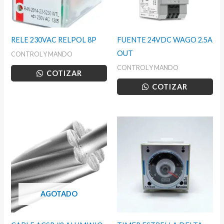
RELE 230VAC RELPOL 8P
FUENTE 24VDC WAGO 2.5A
OUT
CONTROL Y MANDO
CONTROL Y MANDO
COTIZAR
COTIZAR
AGOTADO