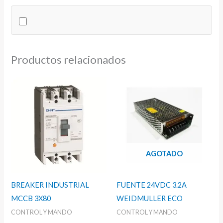
EBC
cantidad
Productos relacionados
AGOTADO
BREAKER INDUSTRIAL
FUENTE 24VDC 3.2A
MCCB 3X80
WEIDMULLER ECO
CONTROL Y MANDO
CONTROL Y MANDO