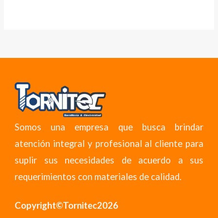
Somos una empresa que busca brindar
atención integral y profesional al cliente para
suplir sus necesidades de acuerdo a sus
requerimientos con materiales de calidad.
Copyright©Tornitec2026