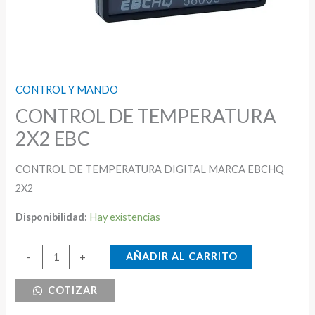
CONTROL Y MANDO
CONTROL DE TEMPERATURA
2X2 EBC
CONTROL DE TEMPERATURA DIGITAL MARCA EBCHQ
2X2
Disponibilidad:
Hay existencias
CONTROL
AÑADIR AL CARRITO
-
+
DE
COTIZAR
TEMPERATURA
2X2