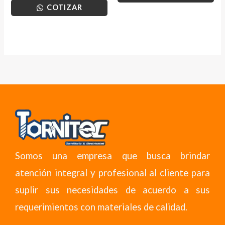
COTIZAR
Somos una empresa que busca brindar
atención integral y profesional al cliente para
suplir sus necesidades de acuerdo a sus
requerimientos con materiales de calidad.