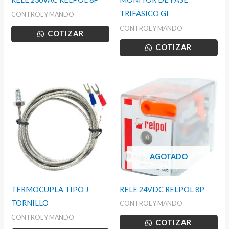
TRIFASICO GI
CONTROL Y MANDO
CONTROL Y MANDO
COTIZAR
COTIZAR
AGOTADO
TERMOCUPLA TIPO J
RELE 24VDC RELPOL 8P
TORNILLO
CONTROL Y MANDO
CONTROL Y MANDO
COTIZAR