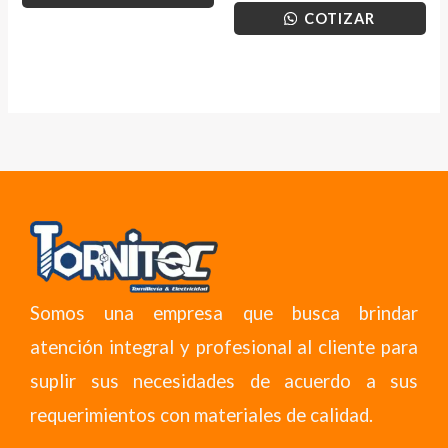
COTIZAR
Somos una empresa que busca brindar
atención integral y profesional al cliente para
suplir sus necesidades de acuerdo a sus
requerimientos con materiales de calidad.