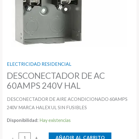
ELECTRICIDAD RESIDENCIAL
DESCONECTADOR DE AC
60AMPS 240V HAL
DESCONECTADOR DE AIRE ACONDICIONADO 60AMPS
240V MARCA HALEX UL SIN FUSIBLES
Disponibilidad:
Hay existencias
DESCONECTADOR
AÑADIR AL CARRITO
-
+