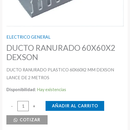
ELECTRICO GENERAL
DUCTO RANURADO 60X60X2
DEXSON
DUCTO RANURADO PLASTICO 60X60X2 MM DEXSON
LANCE DE 2 METROS
Disponibilidad:
Hay existencias
DUCTO
AÑADIR AL CARRITO
-
+
RANURADO
COTIZAR
60X60X2
DEXSON