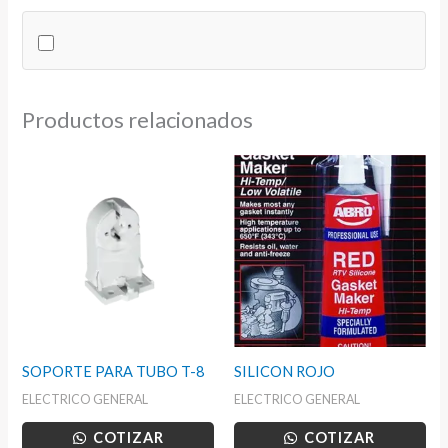
cantidad
Productos relacionados
SOPORTE PARA TUBO T-8
SILICON ROJO
ELECTRICO GENERAL
ELECTRICO GENERAL
COTIZAR
COTIZAR