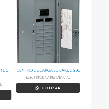
R DE
CENTRO DE CARGA SQUARE D 20E
ELECTRICIDAD RESIDENCIAL
L
COTIZAR