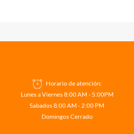
Horario de atención:
Lunes a Viernes 8:00 AM - 5:00PM
Sabados 8:00 AM - 2:00 PM
Domingos Cerrado