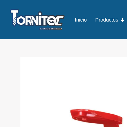
Ir
al
Inicio
Productos
contenido