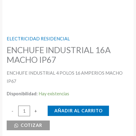
ELECTRICIDAD RESIDENCIAL
ENCHUFE INDUSTRIAL 16A
MACHO IP67
ENCHUFE INDUSTRIAL 4 POLOS 16 AMPERIOS MACHO
IP67
Disponibilidad:
Hay existencias
ENCHUFE
AÑADIR AL CARRITO
-
+
INDUSTRIAL
COTIZAR
16A
MACHO