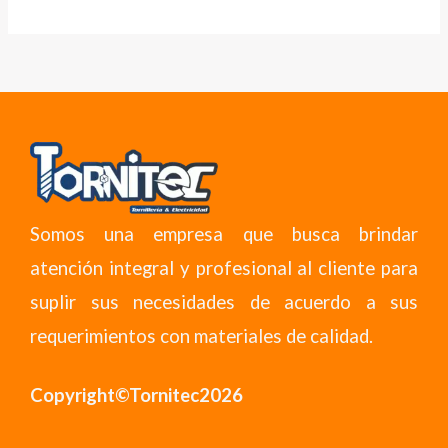
Somos una empresa que busca brindar
atención integral y profesional al cliente para
suplir sus necesidades de acuerdo a sus
requerimientos con materiales de calidad.
Copyright©Tornitec2026