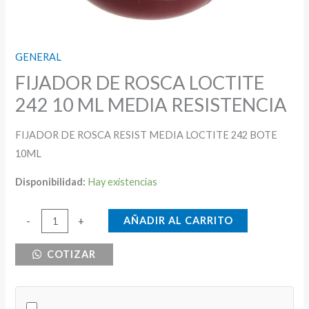
GENERAL
FIJADOR DE ROSCA LOCTITE
242 10 ML MEDIA RESISTENCIA
FIJADOR DE ROSCA RESIST MEDIA LOCTITE 242 BOTE
10ML
Disponibilidad:
Hay existencias
FIJADOR
AÑADIR AL CARRITO
-
+
DE
COTIZAR
ROSCA
LOCTITE
242