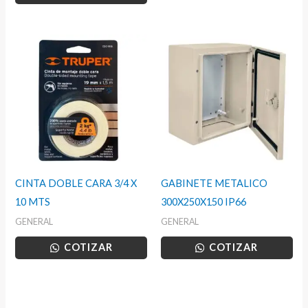
CINTA DOBLE CARA 3/4 X
GABINETE METALICO
10 MTS
300X250X150 IP66
GENERAL
GENERAL
COTIZAR
COTIZAR