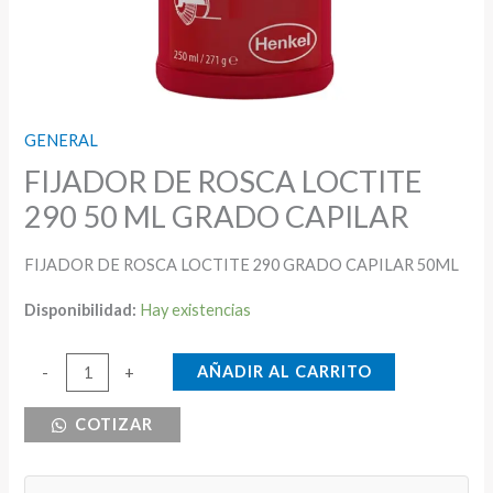
GENERAL
FIJADOR DE ROSCA LOCTITE
290 50 ML GRADO CAPILAR
FIJADOR DE ROSCA LOCTITE 290 GRADO CAPILAR 50ML
Disponibilidad:
Hay existencias
FIJADOR
AÑADIR AL CARRITO
-
+
DE
COTIZAR
ROSCA
LOCTITE
290